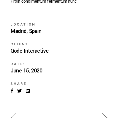
Proin condimentum fermentum nunc.
LOCATION:
Madrid, Spain
CLIENT:
Qode Interactive
DATE:
June 15, 2020
SHARE: