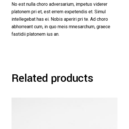
No est nulla choro adversarium, impetus viderer
platonem pri et, est errem expetendis et. Simul
intellegebat has ei. Nobis aperiri pri te. Ad choro
abhorreant cum, in quo meis mnesarchum, graece
fastidii platonem ius an.
Related products