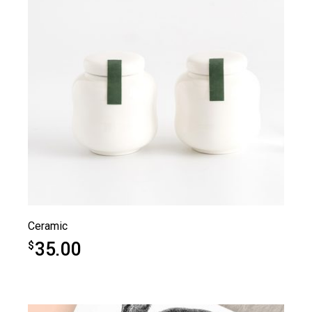
Ceramic
35.00
$