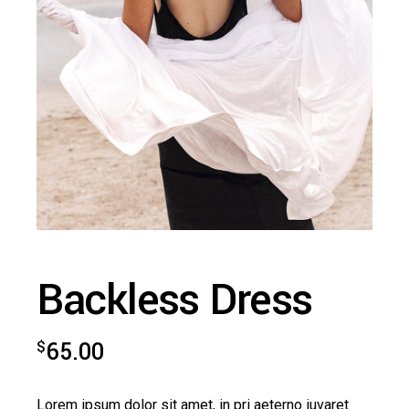
Backless Dress
$
65.00
Lorem ipsum dolor sit amet, in pri aeterno iuvaret