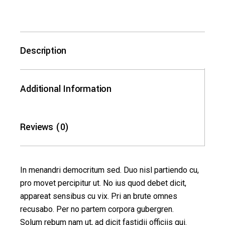
Description
Additional Information
Reviews (0)
In menandri democritum sed. Duo nisl partiendo cu,
pro movet percipitur ut. No ius quod debet dicit,
appareat sensibus cu vix. Pri an brute omnes
recusabo. Per no partem corpora gubergren.
Solum rebum nam ut, ad dicit fastidii officiis qui.