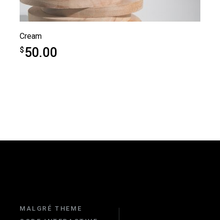
Cream
50.00
$
MALGRÉ THEME