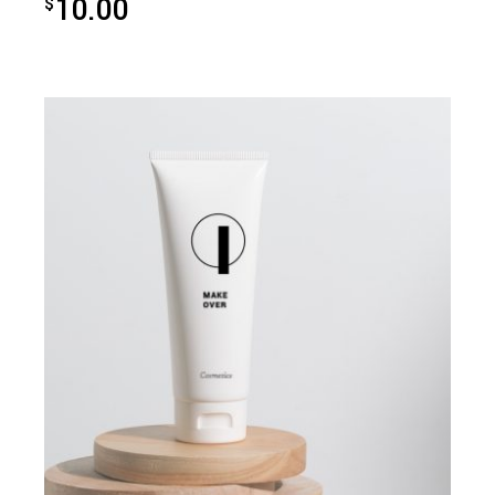
10.00
$