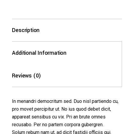
Description
Additional Information
Reviews (0)
In menandri democritum sed. Duo nisl partiendo cu,
pro movet percipitur ut. No ius quod debet dicit,
appareat sensibus cu vix. Pri an brute omnes
recusabo. Per no partem corpora gubergren.
Solum rebum nam ut, ad dicit fastidii officiis qui.