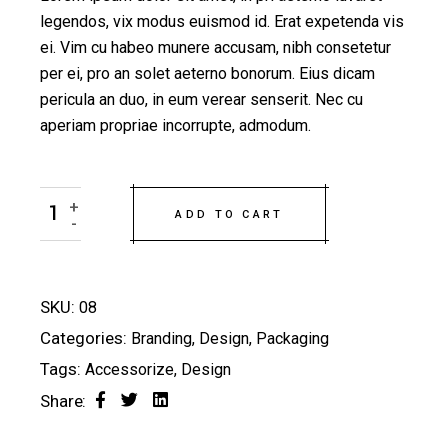
legendos, vix modus euismod id. Erat expetenda vis
ei. Vim cu habeo munere accusam, nibh consetetur
per ei, pro an solet aeterno bonorum. Eius dicam
pericula an duo, in eum verear senserit. Nec cu
aperiam propriae incorrupte, admodum.
Ceramic quantity
+
ADD TO CART
-
SKU:
08
Categories:
Branding
,
Design
,
Packaging
Tags:
Accessorize
,
Design
Share: