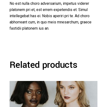
No est nulla choro adversarium, impetus viderer
platonem pri et, est errem expetendis et. Simul
intellegebat has ei. Nobis aperiri pri te. Ad choro
abhorreant cum, in quo meis mnesarchum, graece
fastidii platonem ius an.
Related products