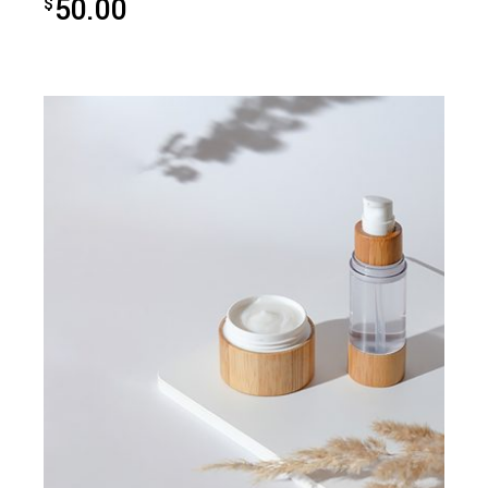
50.00
$