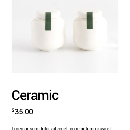
Ceramic
$
35.00
Lorem ipsum dolor sit amet, in pri aeterno iuvaret