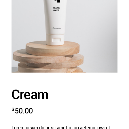
Cream
$
50.00
Lorem ipsum dolor sit amet, in pri aeterno iuvaret