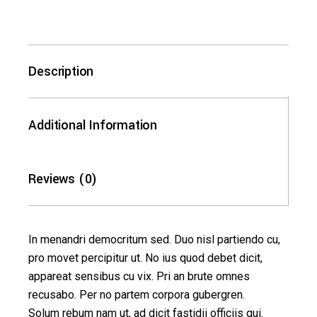
Description
Additional Information
Reviews (0)
In menandri democritum sed. Duo nisl partiendo cu,
pro movet percipitur ut. No ius quod debet dicit,
appareat sensibus cu vix. Pri an brute omnes
recusabo. Per no partem corpora gubergren.
Solum rebum nam ut, ad dicit fastidii officiis qui.