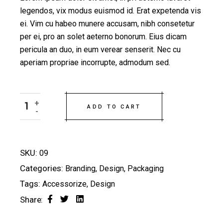
legendos, vix modus euismod id. Erat expetenda vis
ei. Vim cu habeo munere accusam, nibh consetetur
per ei, pro an solet aeterno bonorum. Eius dicam
pericula an duo, in eum verear senserit. Nec cu
aperiam propriae incorrupte, admodum sed.
Cream quantity
+
ADD TO CART
-
SKU:
09
Categories:
Branding
,
Design
,
Packaging
Tags:
Accessorize
,
Design
Share: