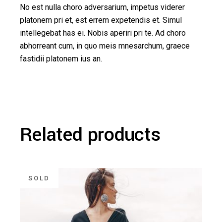
No est nulla choro adversarium, impetus viderer
platonem pri et, est errem expetendis et. Simul
intellegebat has ei. Nobis aperiri pri te. Ad choro
abhorreant cum, in quo meis mnesarchum, graece
fastidii platonem ius an.
Related products
SOLD