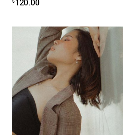
120.00
$