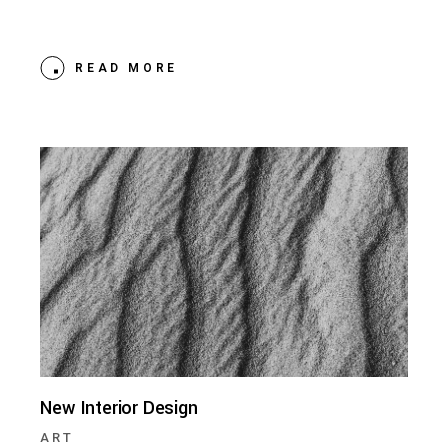
READ MORE
New Interior Design
ART