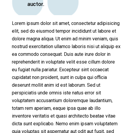
auctor.
Lorem ipsum dolor sit amet, consectetur adipisicing
elit, sed do eiusmod tempor incididunt ut labore et
dolore magna aliqua. Ut enim ad minim veniam, quis
nostrud exercitation ullamco laboris nisi ut aliquip ex
ea commodo consequat. Duis aute irure dolor in
reprehenderit in voluptate velit esse cillum dolore
eu fugiat nulla pariatur. Excepteur sint occaecat
cupidatat non proident, sunt in culpa qui officia
deserunt mollit anim id est laborum. Sed ut
perspiciatis unde omnis iste natus error sit
voluptatem accusantium doloremque laudantium,
totam rem aperiam, eaque ipsa quae ab illo
inventore veritatis et quasi architecto beatae vitae
dicta sunt explicabo. Nemo enim ipsam voluptatem
quia voluptas sit aspernatur aut odit aut fugit, sed