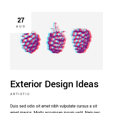
27
AUG
Exterior Design Ideas
ARTISTIC
Duis sed odio sit amet nibh vulputate cursus a sit
amet mauris. Morbi accumsan ipsum velit. Nam nec