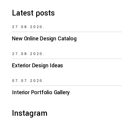
Latest posts
27.08.2020.
New Online Design Catalog
27.08.2020.
Exterior Design Ideas
07.07.2020.
Interior Portfolio Gallery
Instagram