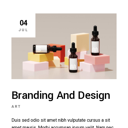
04
JUL
Branding And Design
ART
Duis sed odio sit amet nibh vulputate cursus a sit
amet mauris. Morbi accumsan ipsum velit. Nam nec