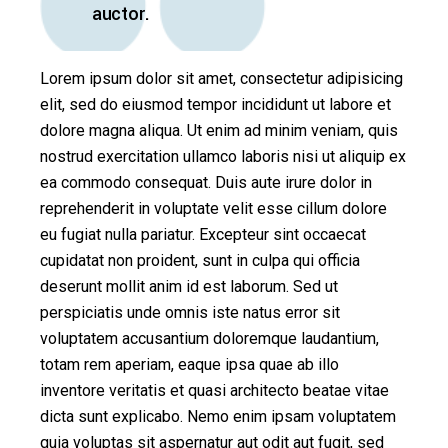
auctor.
Lorem ipsum dolor sit amet, consectetur adipisicing
elit, sed do eiusmod tempor incididunt ut labore et
dolore magna aliqua. Ut enim ad minim veniam, quis
nostrud exercitation ullamco laboris nisi ut aliquip ex
ea commodo consequat. Duis aute irure dolor in
reprehenderit in voluptate velit esse cillum dolore
eu fugiat nulla pariatur. Excepteur sint occaecat
cupidatat non proident, sunt in culpa qui officia
deserunt mollit anim id est laborum. Sed ut
perspiciatis unde omnis iste natus error sit
voluptatem accusantium doloremque laudantium,
totam rem aperiam, eaque ipsa quae ab illo
inventore veritatis et quasi architecto beatae vitae
dicta sunt explicabo. Nemo enim ipsam voluptatem
quia voluptas sit aspernatur aut odit aut fugit, sed