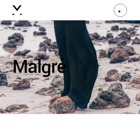
Malgré